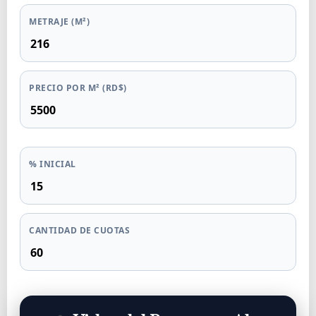
METRAJE (M²)
PRECIO POR M² (RD$)
% INICIAL
CANTIDAD DE CUOTAS