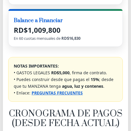
Balance a Financiar
RD$1,009,800
En
60
cuotas mensuales de
RD$16,830
NOTAS IMPORTANTES:
• GASTOS LEGALES
RD$5,000
, firma de contrato.
• Puedes construir desde que pagas el
15%
; desde
que tu MANZANA tenga
agua, luz y contenes
.
• Enlace:
PREGUNTAS FRECUENTES
CRONOGRAMA DE PAGOS
(DESDE FECHA ACTUAL)