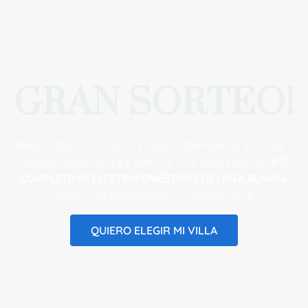
GRAN SORTEO!
PARA TODOS LOS CLIENTES QUE COMPREN SU VILLA DE 2
HABITACIONES EN LA ETAPA 2 Y 3, SE SORTEARÁ UN
KIT
COMPLETO DE ELECTRODOMÉSTICOS DE LÍNEA BLANCA
CON EL PUEDAS EQUIPAR TU NUEVA VILLA.
QUIERO ELEGIR MI VILLA