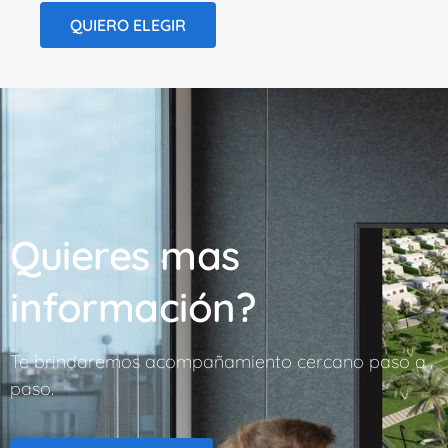
QUIERO ELEGIR
Quieres mas
información?
Te brindaremos acompañamiento cercano paso a
paso.