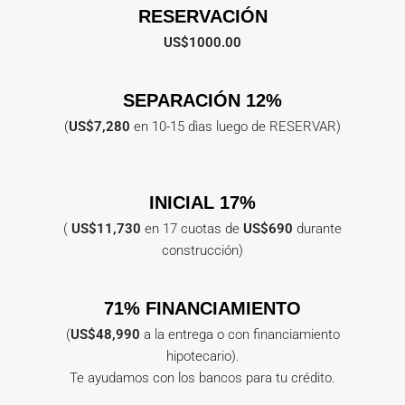
RESERVACIÓN
US$1000.00
SEPARACIÓN 12%
(
US$7,280
en 10-15 dìas luego de RESERVAR)
INICIAL 17%
(
US$11,730
en 17 cuotas de
US$690
durante
construcción)
71% FINANCIAMIENTO
(
US$48,990
a la entrega o con financiamiento
hipotecario).
Te ayudamos con los bancos para tu crédito.