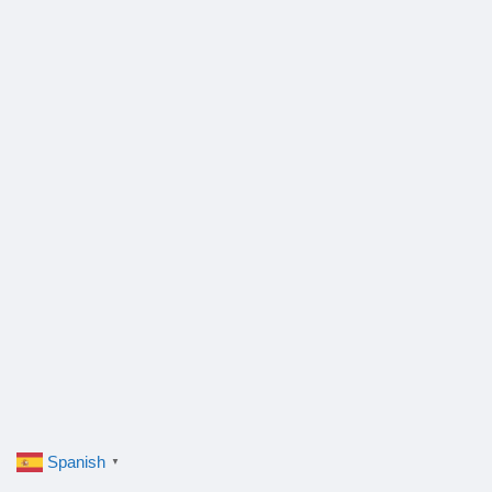
Spanish
▼