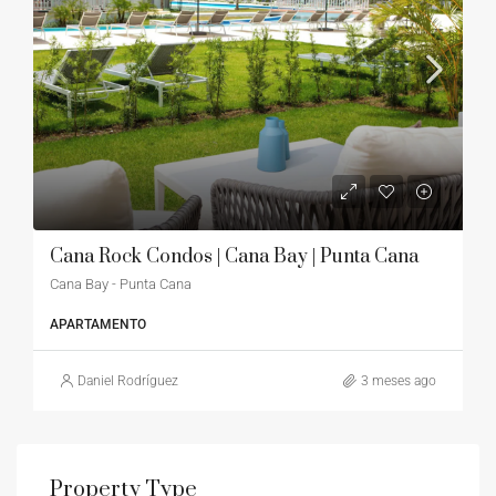
Cana Rock Condos | Cana Bay | Punta Cana
Cana Bay - Punta Cana
APARTAMENTO
Daniel Rodríguez
3 meses ago
Property Type