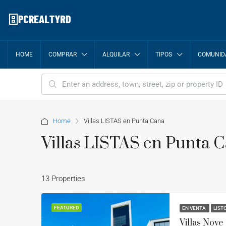
HOME
COMPRAR
ALQUILAR
TIPOS
COMUNID
Home
Villas LISTAS en Punta Cana
Villas LISTAS en Punta 
13 Properties
FEATURED
EN VENTA
LIST
Villas Nove