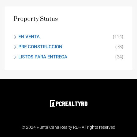
Property Status
EN VENTA
(114)
PRE CONSTRUCCION
(78)
LISTOS PARA ENTREGA
(34)
© 2024 Punta Cana Realty RD - All rights reserved