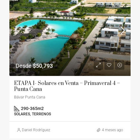
Desde
$50,793
ETAPA 1- Solares en Venta – Primaveral 4 –
Punta Cana
Bávar Punta Cana
290-365
m2
SOLARES, TERRENOS
Daniel Rodríguez
4 meses ago