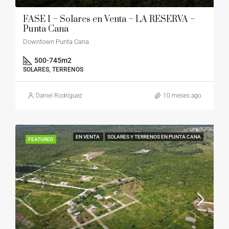
FASE 1 – Solares en Venta – LA RESERVA –
Punta Cana
Downtown Punta Cana
500-745
m2
SOLARES, TERRENOS
Daniel Rodríguez
10 meses ago
EN VENTA
SOLARES Y TERRENOS EN PUNTA CANA
FEATURED