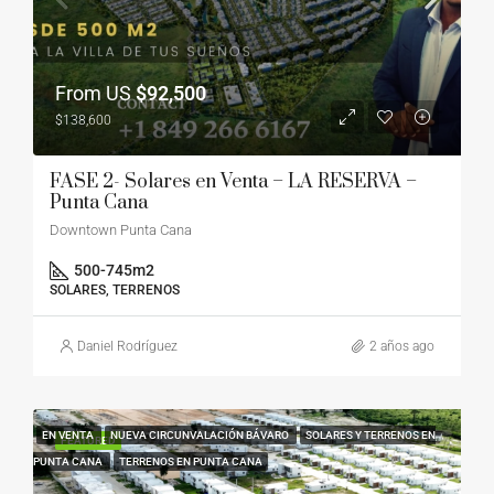
From US
$92,500
$138,600
FASE 2- Solares en Venta – LA RESERVA –
Punta Cana
Downtown Punta Cana
500-745
m2
SOLARES, TERRENOS
Daniel Rodríguez
2 años ago
EN VENTA
NUEVA CIRCUNVALACIÓN BÁVARO
SOLARES Y TERRENOS EN
FEATURED
PUNTA CANA
TERRENOS EN PUNTA CANA