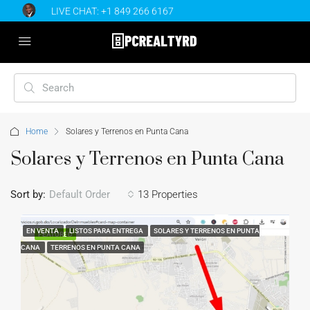
LIVE CHAT:
+1 849 266 6167
Home
Solares y Terrenos en Punta Cana
Solares y Terrenos en Punta Cana
Sort by:
Default Order
13 Properties
EN VENTA
LISTOS PARA ENTREGA
SOLARES Y TERRENOS EN PUNTA
FEATURED
CANA
TERRENOS EN PUNTA CANA