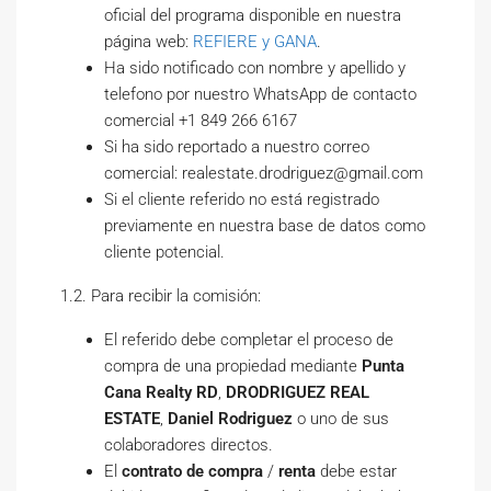
oficial del programa disponible en nuestra
página web:
REFIERE y GANA
.
Ha sido notificado con nombre y apellido y
telefono por nuestro WhatsApp de contacto
comercial +1 849 266 6167
Si ha sido reportado a nuestro correo
comercial: realestate.drodriguez@gmail.com
Si el cliente referido no está registrado
previamente en nuestra base de datos como
cliente potencial.
1.2. Para recibir la comisión:
El referido debe completar el proceso de
compra de una propiedad mediante
Punta
Cana Realty RD
,
DRODRIGUEZ REAL
ESTATE
,
Daniel Rodriguez
o uno de sus
colaboradores directos.
El
contrato de compra
/
renta
debe estar