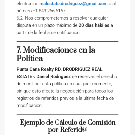
electrónico
realestate.drodriguez@gmail.com
o al
número +1 849 266 6167
6.2. Nos comprometemos a resolver cualquier
disputa en un plazo máximo de
20 días hábiles
a
partir de la fecha de notificación.
7. Modificaciones en la
Política
Punta Cana Realty RD
,
DRODRIGUEZ REAL
ESTATE
y
Daniel Rodriguez
se reservan el derecho
de modificar esta política en cualquier momento,
sin que esto afecte la negociación para todos los
registros de referidos previos a la última fecha de
modificación.
Ejemplo de Cálculo de Comisión
por Referid
@