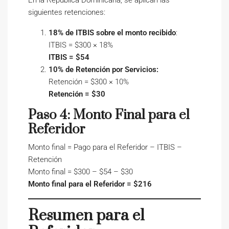
En la República Dominicana, se aplican las
siguientes retenciones:
18% de ITBIS sobre el monto recibido
:
ITBIS = $300 × 18%
ITBIS = $54
10% de Retención por Servicios:
Retención = $300 × 10%
Retención = $30
Paso 4: Monto Final para el
Referidor
Monto final = Pago para el Referidor – ITBIS –
Retención
Monto final = $300 – $54 – $30
Monto final para el Referidor = $216
Resumen para el