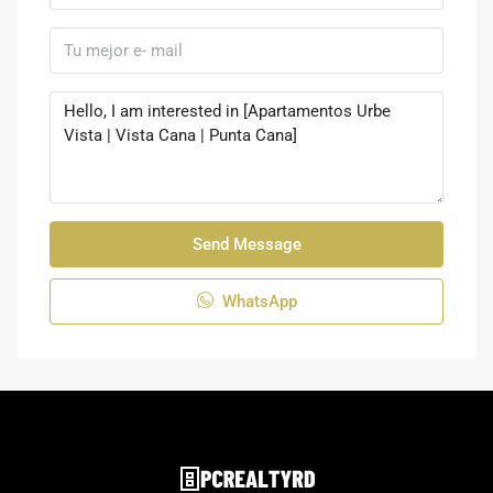
Send Message
WhatsApp