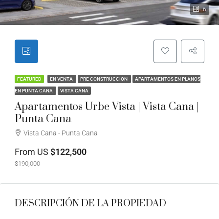
6
FEATURED
EN VENTA
PRE CONSTRUCCION
APARTAMENTOS EN PLANOS
EN PUNTA CANA
VISTA CANA
Apartamentos Urbe Vista | Vista Cana |
Punta Cana
Vista Cana - Punta Cana
From US
$122,500
$190,000
DESCRIPCIÓN DE LA PROPIEDAD