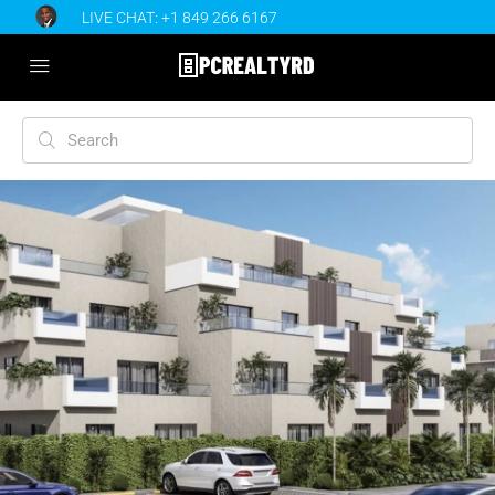
LIVE CHAT:
+1 849 266 6167