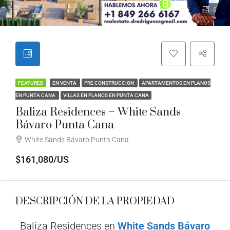
6
FEATURED
EN VENTA
PRE CONSTRUCCION
APARTAMENTOS EN PLANOS
EN PUNTA CANA
VILLAS EN PLANOS EN PUNTA CANA
Baliza Residences – White Sands
Bávaro Punta Cana
White Sands Bávaro Punta Cana
$161,080/US
DESCRIPCIÓN DE LA PROPIEDAD
Baliza Residences en
White Sands Bávaro