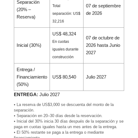
Separación
07 de septiembre
Total
(20% –
de 2026
separación: US$
Reserva)
32,216
US$
48,324
07 de octubre de
En cuotas
Inicial (30%)
2026 hasta Junio
iguales durante
2027
construcción
Entrega /
Financiamiento
US$
80,540
Julio 2027
(50%)
ENTREGA:
Julio 2027
• La reserva de US$3,000 se descuenta del monto de la
separación.
• Separación en 20–30 días desde la reservación.
• Inicial del 30% inicia 30 días después de la separación y se
paga en cuotas iguales hasta un mes antes de la entrega.
• El 50% restante se paga a la entrega o mediante
financiamiento.