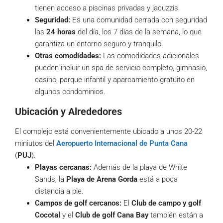
tienen acceso a piscinas privadas y jacuzzis.
Seguridad:
Es una comunidad cerrada con seguridad
las
24 horas
del día, los 7 días de la semana, lo que
garantiza un entorno seguro y tranquilo.
Otras comodidades:
Las comodidades adicionales
pueden incluir un spa de servicio completo, gimnasio,
casino, parque infantil y aparcamiento gratuito en
algunos condominios.
Ubicación y Alrededores
El complejo está convenientemente ubicado a unos 20-22
miniutos del
Aeropuerto Internacional de Punta Cana
(
PUJ
).
Playas cercanas:
Además de la playa de White
Sands, la
Playa de Arena Gorda
está a poca
distancia a pie.
Campos de golf cercanos:
El
Club de campo y golf
Cocotal
y el
Club de golf Cana Bay
también están a