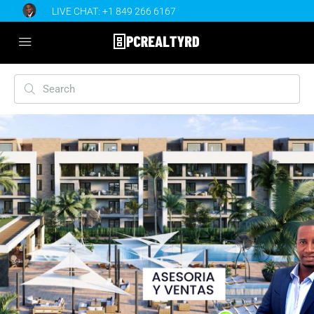
LIVE CHAT:
+1 849 266 6167