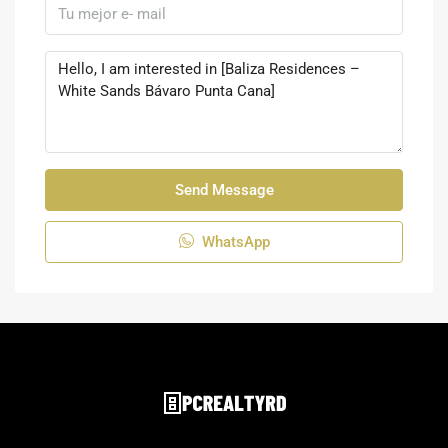
Send Message
WhatsApp