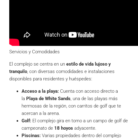
Servicios y Comodidades
El complejo se centra en un
estilo de vida lujoso y
tranquilo
, con diversas comodidades e instalaciones
disponibles para residentes y huéspedes:
Acceso a la playa:
Cuenta con acceso directo a
la
Playa de White Sands
, una de las playas más
hermosas de la región, con carritos de golf que te
acercan a la arena.
Golf:
El complejo gira en torno a un campo de golf de
campeonato de
18 hoyos
adyacente.
Piscinas:
Varias propiedades dentro del complejo