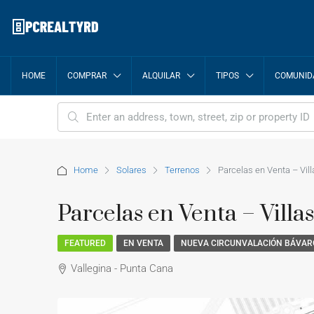
HOME
COMPRAR
ALQUILAR
TIPOS
COMUNID
Home
Solares
Terrenos
Parcelas en Venta – Vil
Parcelas en Venta – Villa
FEATURED
EN VENTA
NUEVA CIRCUNVALACIÓN BÁVAR
Vallegina - Punta Cana