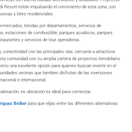
 & Resort están impulsando el crecimiento de esta zona, con
lusivas y lotes residenciales.
permercados, tiendas por departamentos, servicios de
ios, estaciones de combustible, parques acuáticos, parques
estaurantes y servicios de tour operadoras.
conectividad con las principales vías, cercanía a atractivos
esta comunidad con su amplia cartera de proyectos inmobiliario
como una excelente opción para quienes buscan invertir en el
unidades vecinas que tambien disfrutan de las inversiones
nacional e internacional.
valoración, es ubicación es ideal para comenzar.
riguez Bróker
para que elijas entre las diferentes alternativas