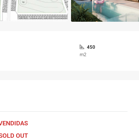
450
m2
VENDIDAS
SOLD OUT