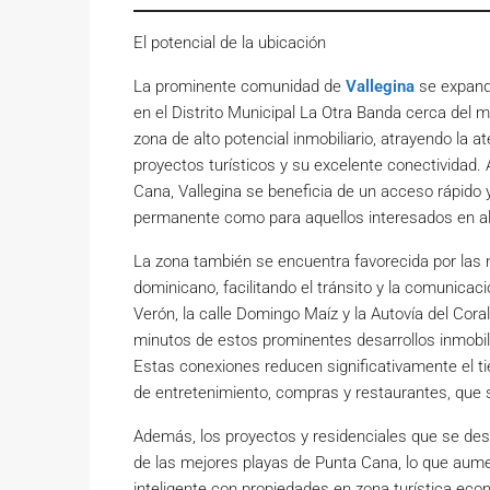
El potencial de la ubicación
La prominente comunidad de
Vallegina
se expand
en el Distrito Municipal La Otra Banda cerca de
zona de alto potencial inmobiliario, atrayendo la 
proyectos turísticos y su excelente conectividad.
Cana, Vallegina se beneficia de un acceso rápido 
permanente como para aquellos interesados en al
La zona también se encuentra favorecida por las n
dominicano, facilitando el tránsito y la comunicac
Verón, la calle Domingo Maíz y la Autovía del Cor
minutos de estos prominentes desarrollos inmobil
Estas conexiones reducen significativamente el 
de entretenimiento, compras y restaurantes, que
Además, los proyectos y residenciales que se des
de las mejores playas de Punta Cana, lo que aume
inteligente con propiedades en zona turística ec