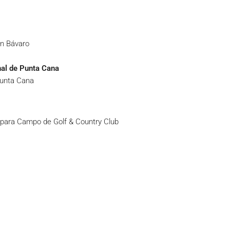
ón Bávaro
nal de Punta Cana
Punta Cana
para Campo de Golf & Country Club