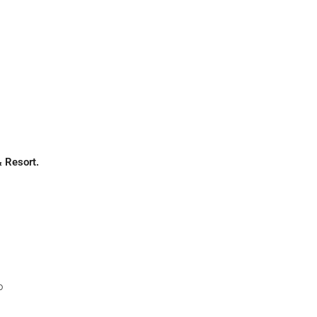
 Resort.
o