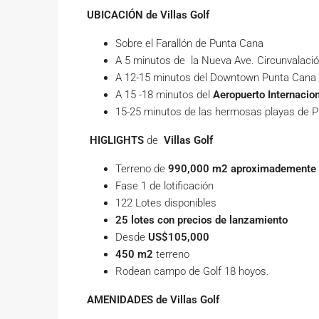
UBICACIÓN de
Villas Golf
Sobre el Farallón de Punta Cana
A 5 minutos de la Nueva Ave. Circunvalaci
A 12-15 minutos del Downtown Punta Cana
A 15 -18 minutos del
Aeropuerto Internacio
15-25 minutos de las hermosas playas de 
HIGLIGHTS
de
Villas Golf
Terreno de
990,000 m2 aproximademente
Fase 1 de lotificación
122 Lotes disponibles
25 lotes con precios de lanzamiento
Desde
US$105,000
450 m2
terreno
Rodean campo de Golf 18 hoyos.
AMENIDADES de
Villas Golf