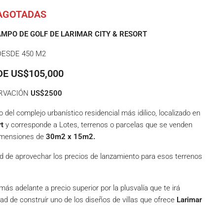
AGOTADAS
AMPO DE GOLF DE LARIMAR CITY & RESORT
DESDE 450 M2
E US$105,000
RVACIÓN
US$2500
 del complejo urbanístico residencial más idilico, localizado en
rt
y corresponde a Lotes, terrenos o parcelas que se venden
imensiones de
30m2 x 15m2.
dad de aprovechar los precios de lanzamiento para esos terrenos
s adelante a precio superior por la plusvalía que te irá
idad de construír uno de los diseños de villas que ofrece
Larimar