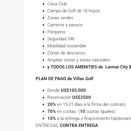
Casa Club
Campo de Golf de 18 hoyos.
Zonas verdes
Caminos y paseos
Parqueos
Seguridad 24h
Mobilidad sostenible
Zonas de descanso
Amplias vistas y zonas naturales
y TODOS LOS AMENITIES de
Larmar City &
PLAN DE PAGO de
Villas Golf
Desde
US$105,000
Reservación
US$2500
20
%
en 15-21 días a la firma del contrato
70
%
en cuotas (
10
cuotas iguales)
10
%
a la entrega o financimiento hipotecari
ENTREGAS:
CONTRA ENTREGA