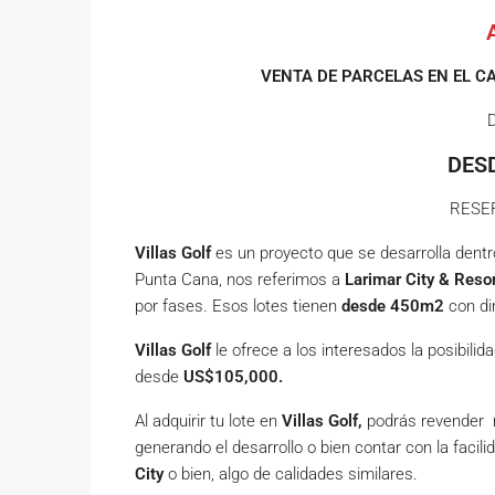
VENTA DE PARCELAS EN EL C
DESD
RESE
Villas Golf
es un proyecto que se desarrolla dentro
Punta Cana, nos referimos a
Larimar City & Reso
por fases. Esos lotes tienen
desde 450m2
con d
Villas Golf
le ofrece a los interesados la posibili
desde
US$105,000.
Al adquirir tu lote en
Villas Golf,
podrás revender má
generando el desarrollo o bien contar con la facil
City
o bien, algo de calidades similares.