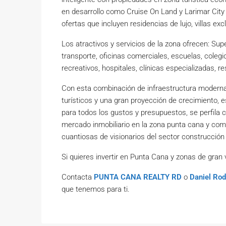
en desarrollo como Cruise On Land y Larimar City
ofertas que incluyen residencias de lujo, villas exc
Los atractivos y servicios de la zona ofrecen: Su
transporte, oficinas comerciales, escuelas, coleg
recreativos, hospitales, clínicas especializadas, r
Con esta combinación de infraestructura moderna, 
turísticos y una gran proyección de crecimiento, 
para todos los gustos y presupuestos, se perfila 
mercado inmobiliario en la zona punta cana y com
cuantiosas de visionarios del sector construcción 
Si quieres invertir en Punta Cana y zonas de gran 
Contacta
PUNTA CANA REALTY RD
o
Daniel Rod
que tenemos para ti.