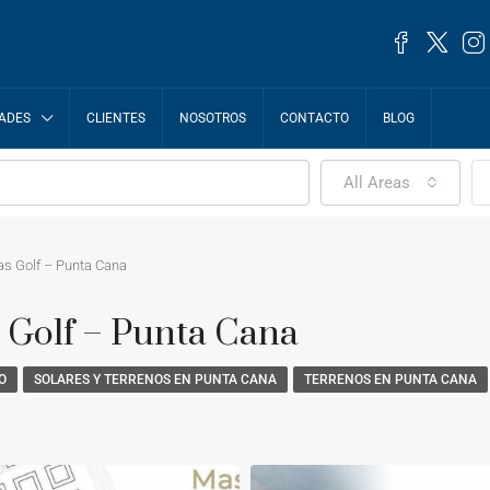
ADES
CLIENTES
NOSOTROS
CONTACTO
BLOG
All Areas
las Golf – Punta Cana
s Golf – Punta Cana
O
SOLARES Y TERRENOS EN PUNTA CANA
TERRENOS EN PUNTA CANA