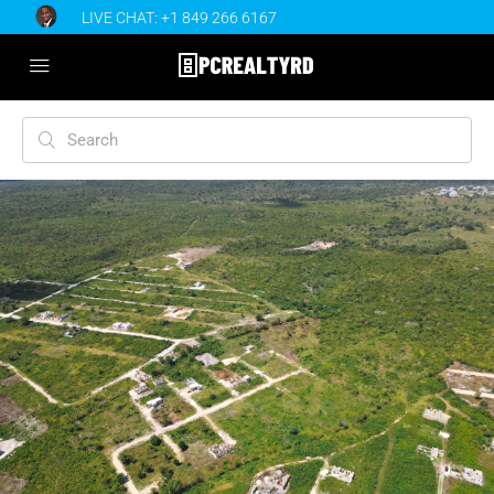
LIVE CHAT:
+1 849 266 6167