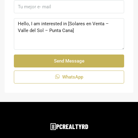
Send Message
WhatsApp