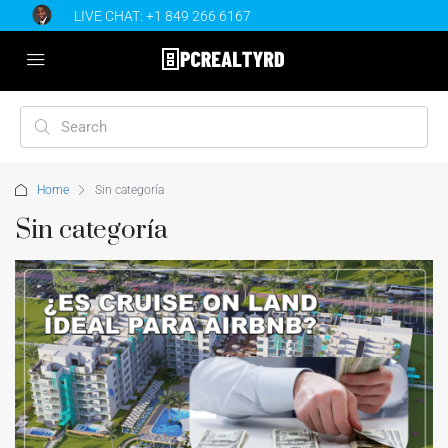
LIVE CHAT:
+1 849 266 6167
Home
Sin categoría
Sin categoría