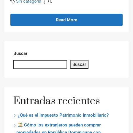
Sin categoría
0
Read More
Buscar
Buscar
Entradas recientes
¿Qué es el Impuesto Patrimonio Inmobiliario?
Cómo los extranjeros pueden comprar
propiedades en República Dominicana con