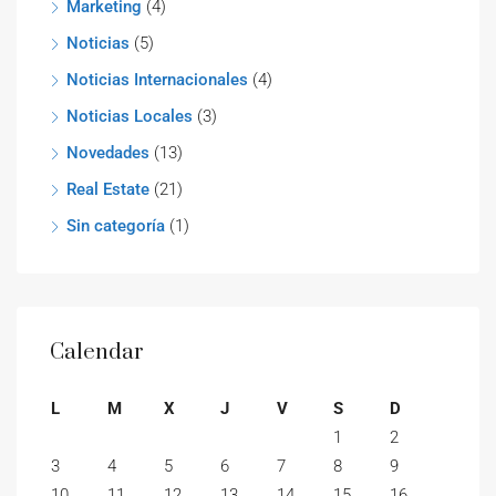
Marketing
(4)
Noticias
(5)
Noticias Internacionales
(4)
Noticias Locales
(3)
Novedades
(13)
Real Estate
(21)
Sin categoría
(1)
Calendar
L
M
X
J
V
S
D
1
2
3
4
5
6
7
8
9
10
11
12
13
14
15
16