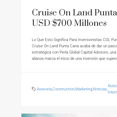
Cruise On Land Punta
USD $700 Millones
Lo Que Esto Significa Para Inversionistas COL P
Cruise On Land Punta Cana acaba de dar un paso d
estratégica con Perla Global Capital Advisors, una
alianza marca el inicio de una inversión que super
Notic
Asesoria
,
Construction
,
Marketing
,
Noticias
,
Inter