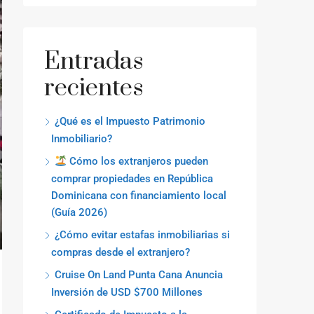
Entradas
recientes
¿Qué es el Impuesto Patrimonio
Inmobiliario?
Cómo los extranjeros pueden
comprar propiedades en República
Dominicana con financiamiento local
(Guía 2026)
¿Cómo evitar estafas inmobiliarias si
compras desde el extranjero?
Cruise On Land Punta Cana Anuncia
Inversión de USD $700 Millones