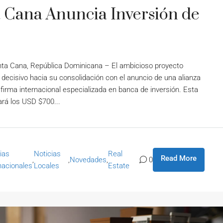
 Cana Anuncia Inversión de
unta Cana, República Dominicana – El ambicioso proyecto
ecisivo hacia su consolidación con el anuncio de una alianza
 firma internacional especializada en banca de inversión. Esta
ará los USD $700...
ias
Noticias
Real
Read More
,
,
Novedades
,
0
nacionales
Locales
Estate