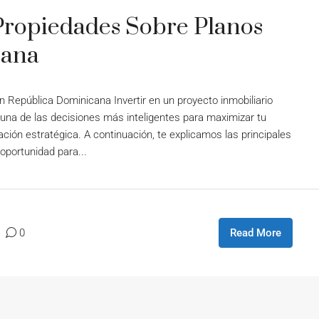
Propiedades Sobre Planos
cana
República Dominicana Invertir en un proyecto inmobiliario
una de las decisiones más inteligentes para maximizar tu
ción estratégica. A continuación, te explicamos las principales
oportunidad para...
0
Read More