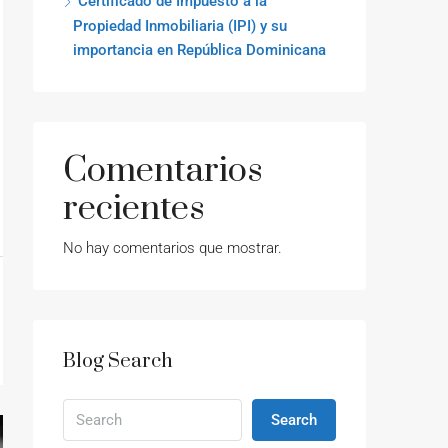
Certificado de Impuesto a la
Propiedad Inmobiliaria (IPI) y su
importancia en República Dominicana
Comentarios
recientes
No hay comentarios que mostrar.
Blog Search
Search