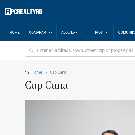
HOME
COMPRAR
ALQUILAR
TIPOS
COMUNID
Home
Cap Cana
Cap Cana