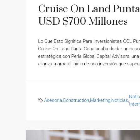
Cruise On Land Punta
USD $700 Millones
Lo Que Esto Significa Para Inversionistas COL P
Cruise On Land Punta Cana acaba de dar un paso d
estratégica con Perla Global Capital Advisors, una
alianza marca el inicio de una inversión que super
Notic
Asesoria
,
Construction
,
Marketing
,
Noticias
,
Inter