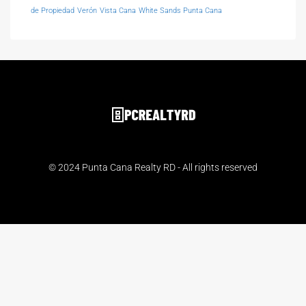
de Propiedad
Verón
Vista Cana
White Sands Punta Cana
© 2024 Punta Cana Realty RD - All rights reserved