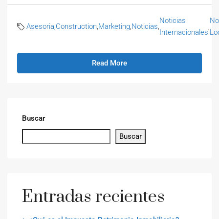
Noticias
No
Asesoria
,
Construction
,
Marketing
,
Noticias
,
,
Internacionales
Lo
Read More
Buscar
Buscar
Entradas recientes