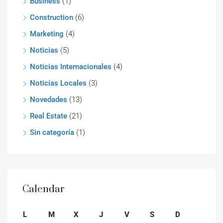
Business
(1)
Construction
(6)
Marketing
(4)
Noticias
(5)
Noticias Internacionales
(4)
Noticias Locales
(3)
Novedades
(13)
Real Estate
(21)
Sin categoría
(1)
Calendar
L
M
X
J
V
S
D