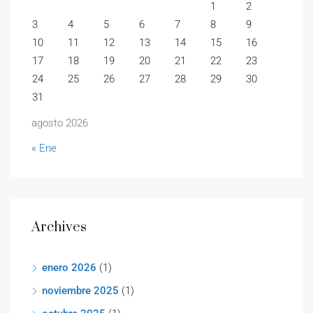
1
2
3
4
5
6
7
8
9
10
11
12
13
14
15
16
17
18
19
20
21
22
23
24
25
26
27
28
29
30
31
agosto 2026
« Ene
Archives
enero 2026
(1)
noviembre 2025
(1)