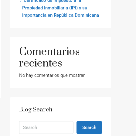
Certificado de Impuesto a la
Propiedad Inmobiliaria (IPI) y su
importancia en República Dominicana
Comentarios
recientes
No hay comentarios que mostrar.
Blog Search
Search