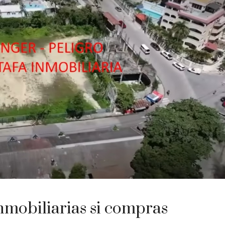
nmobiliarias si compras