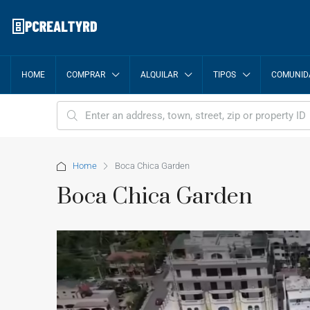
HOME
COMPRAR
ALQUILAR
TIPOS
COMUNID
Home
Boca Chica Garden
Boca Chica Garden