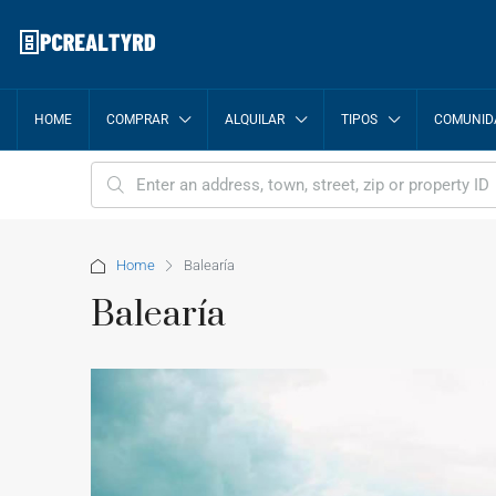
HOME
COMPRAR
ALQUILAR
TIPOS
COMUNID
Home
Balearía
Balearía