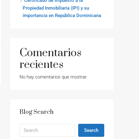
Certificado de Impuesto a la
Propiedad Inmobiliaria (IPI) y su
importancia en República Dominicana
Comentarios
recientes
No hay comentarios que mostrar.
Blog Search
Search