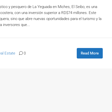
rístico y pesquero de La Yeguada en Miches, El Seibo, es una
ón costera, con una inversión superior a RD$74 millones. Este
quera, sino que abre nuevas oportunidades para el turismo y la
a inversores que...
al Estate
0
Read More