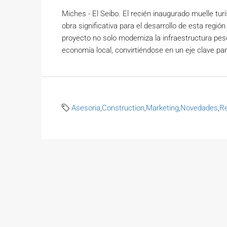
Miches - El Seibo. El recién inaugurado muelle tu
obra significativa para el desarrollo de esta regi
proyecto no solo moderniza la infraestructura pes
economía local, convirtiéndose en un eje clave par
Asesoria
,
Construction
,
Marketing
,
Novedades
,
Re