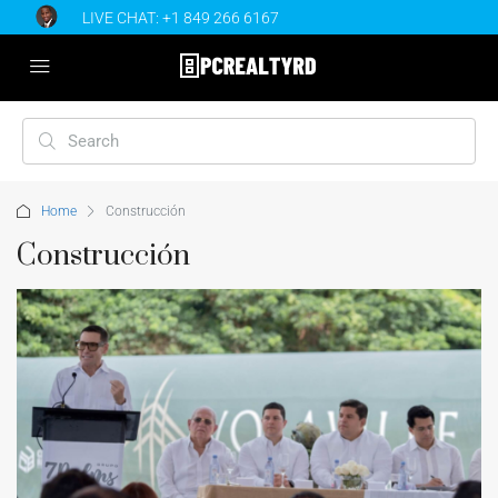
LIVE CHAT:
+1 849 266 6167
Home
Construcción
Construcción