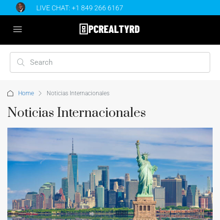
LIVE CHAT:
+1 849 266 6167
Home
Noticias Internacionales
Noticias Internacionales