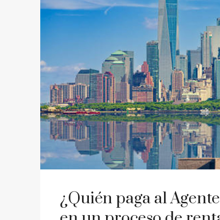
¿Quién paga al Agente
en un proceso de rent