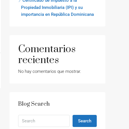
Certificado de Impuesto a la
Propiedad Inmobiliaria (IPI) y su
importancia en República Dominicana
Comentarios
recientes
No hay comentarios que mostrar.
Blog Search
Search